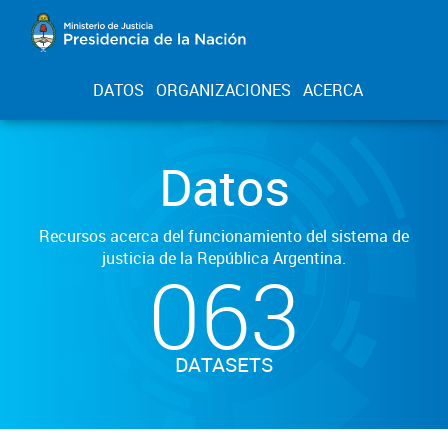
DATOS
ORGANIZACIONES
ACERCA
Datos
Recursos acerca del funcionamiento del sistema de
justicia de la República Argentina.
063
DATASETS