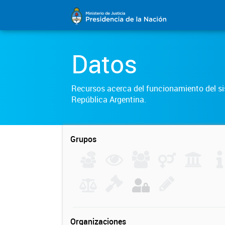
Datos
Recursos acerca del funcionamiento del sis
República Argentina.
Grupos
Organizaciones