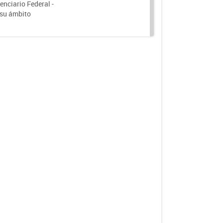
nciario Federal -
 su ámbito