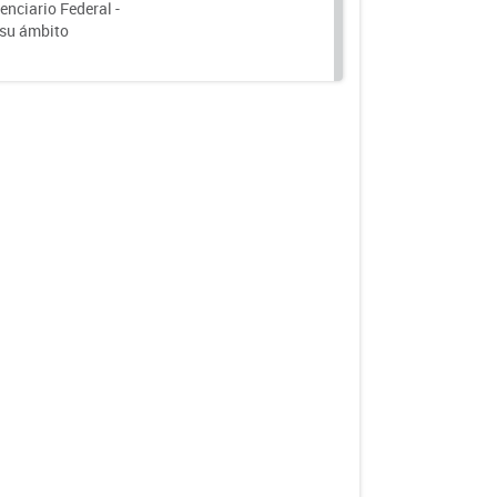
nciario Federal -
 su ámbito