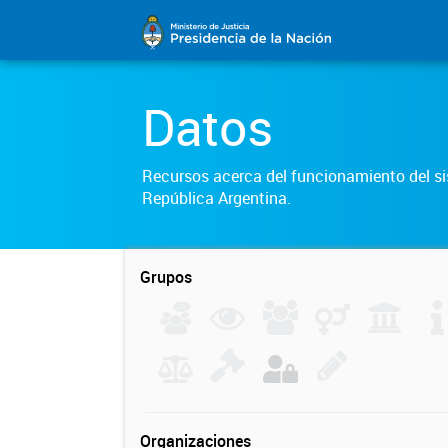
Datos
Recursos acerca del funcionamiento del sis
República Argentina.
Grupos
Organizaciones