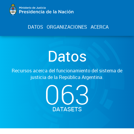
DATOS
ORGANIZACIONES
ACERCA
Datos
Recursos acerca del funcionamiento del sistema de
justicia de la República Argentina.
063
DATASETS