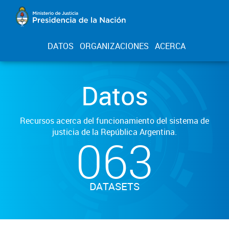
DATOS
ORGANIZACIONES
ACERCA
Datos
Recursos acerca del funcionamiento del sistema de
justicia de la República Argentina.
063
DATASETS