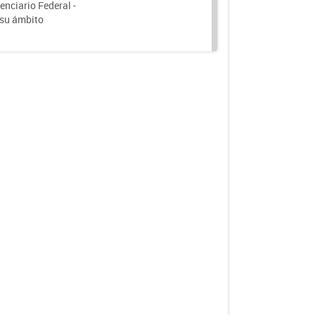
nciario Federal -
 su ámbito