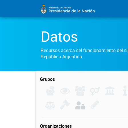
Datos
Recursos acerca del funcionamiento del sis
República Argentina.
Grupos
Organizaciones