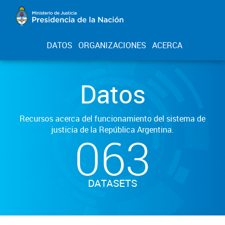
DATOS
ORGANIZACIONES
ACERCA
Datos
Recursos acerca del funcionamiento del sistema de
justicia de la República Argentina.
063
DATASETS