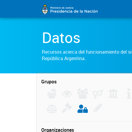
Datos
Recursos acerca del funcionamiento del sis
República Argentina.
Grupos
Organizaciones