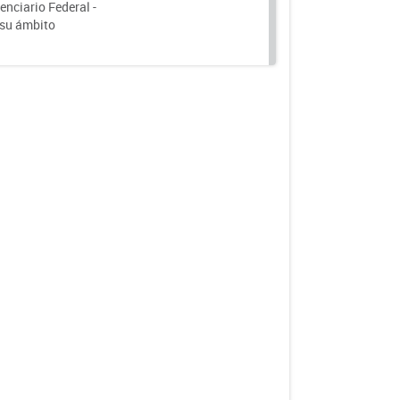
nciario Federal -
 su ámbito