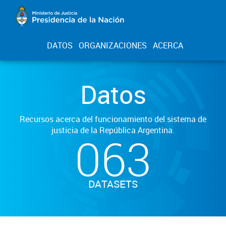
DATOS
ORGANIZACIONES
ACERCA
Datos
Recursos acerca del funcionamiento del sistema de
justicia de la República Argentina.
063
DATASETS