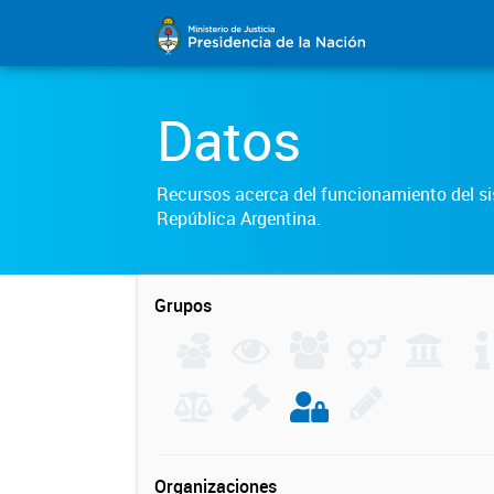
Datos
Recursos acerca del funcionamiento del sis
República Argentina.
Grupos
Organizaciones