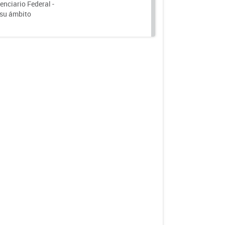
nciario Federal -
 su ámbito