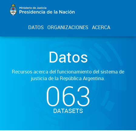
DATOS
ORGANIZACIONES
ACERCA
Datos
Recursos acerca del funcionamiento del sistema de
justicia de la República Argentina.
063
DATASETS