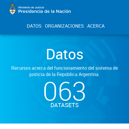
DATOS
ORGANIZACIONES
ACERCA
Datos
Recursos acerca del funcionamiento del sistema de
justicia de la República Argentina.
063
DATASETS