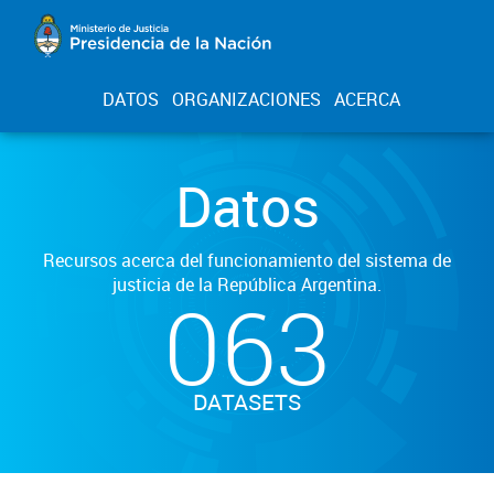
DATOS
ORGANIZACIONES
ACERCA
Datos
Recursos acerca del funcionamiento del sistema de
justicia de la República Argentina.
063
DATASETS