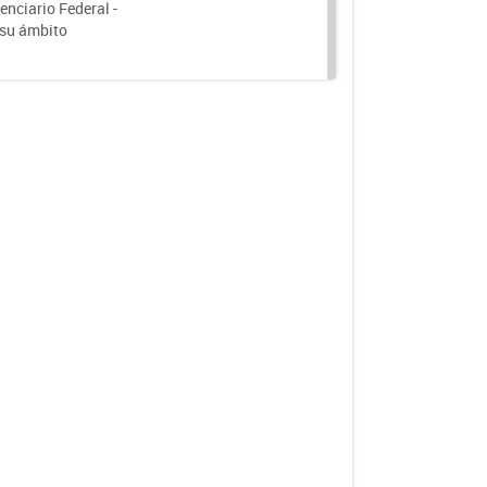
nciario Federal -
 su ámbito