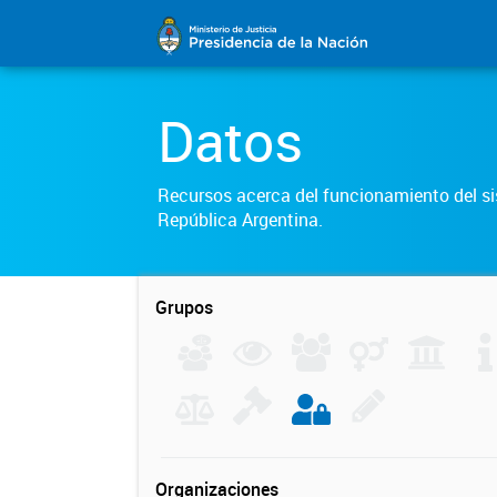
Datos
Recursos acerca del funcionamiento del sis
República Argentina.
Grupos
Organizaciones