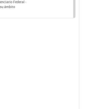
nciario Federal -
 su ámbito