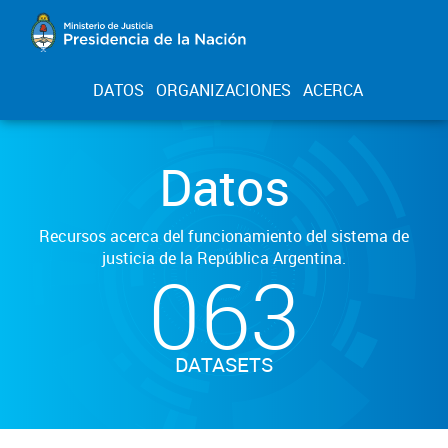
DATOS
ORGANIZACIONES
ACERCA
Datos
Recursos acerca del funcionamiento del sistema de
justicia de la República Argentina.
063
DATASETS