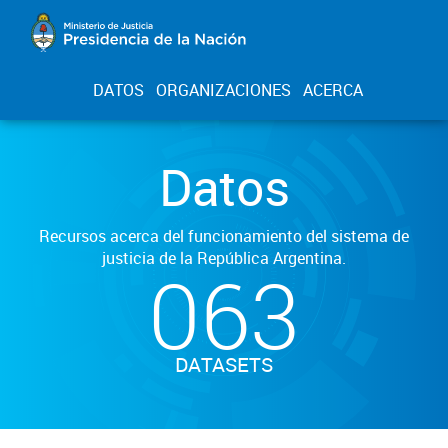
DATOS
ORGANIZACIONES
ACERCA
Datos
Recursos acerca del funcionamiento del sistema de
justicia de la República Argentina.
063
DATASETS