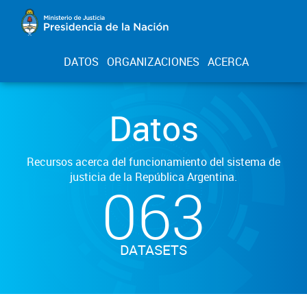
DATOS
ORGANIZACIONES
ACERCA
Datos
Recursos acerca del funcionamiento del sistema de
justicia de la República Argentina.
063
DATASETS