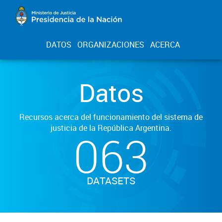
DATOS
ORGANIZACIONES
ACERCA
Datos
Recursos acerca del funcionamiento del sistema de
justicia de la República Argentina.
063
DATASETS