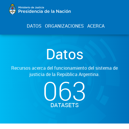
DATOS
ORGANIZACIONES
ACERCA
Datos
Recursos acerca del funcionamiento del sistema de
justicia de la República Argentina.
063
DATASETS