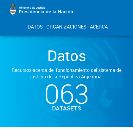
DATOS
ORGANIZACIONES
ACERCA
Datos
Recursos acerca del funcionamiento del sistema de
justicia de la República Argentina.
063
DATASETS