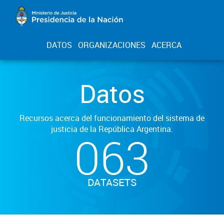
DATOS
ORGANIZACIONES
ACERCA
Datos
Recursos acerca del funcionamiento del sistema de
justicia de la República Argentina.
063
DATASETS