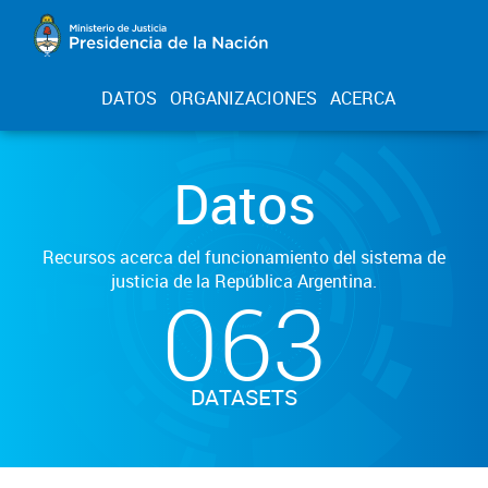
DATOS
ORGANIZACIONES
ACERCA
Datos
Recursos acerca del funcionamiento del sistema de
justicia de la República Argentina.
063
DATASETS