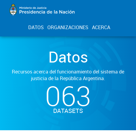
DATOS
ORGANIZACIONES
ACERCA
Datos
Recursos acerca del funcionamiento del sistema de
justicia de la República Argentina.
063
DATASETS