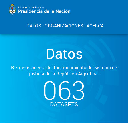
DATOS
ORGANIZACIONES
ACERCA
Datos
Recursos acerca del funcionamiento del sistema de
justicia de la República Argentina.
063
DATASETS