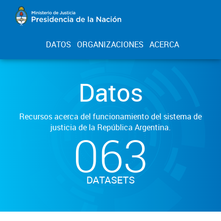
DATOS
ORGANIZACIONES
ACERCA
Datos
Recursos acerca del funcionamiento del sistema de
justicia de la República Argentina.
063
DATASETS