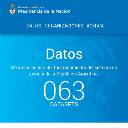
DATOS
ORGANIZACIONES
ACERCA
Datos
Recursos acerca del funcionamiento del sistema de
justicia de la República Argentina.
063
DATASETS