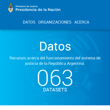
DATOS
ORGANIZACIONES
ACERCA
Datos
Recursos acerca del funcionamiento del sistema de
justicia de la República Argentina.
063
DATASETS