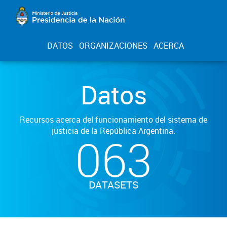
DATOS
ORGANIZACIONES
ACERCA
Datos
Recursos acerca del funcionamiento del sistema de
justicia de la República Argentina.
063
DATASETS