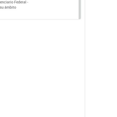
nciario Federal -
 su ámbito