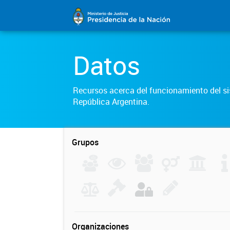
Datos
Recursos acerca del funcionamiento del sis
República Argentina.
Grupos
Organizaciones