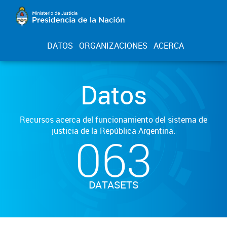
DATOS
ORGANIZACIONES
ACERCA
Datos
Recursos acerca del funcionamiento del sistema de
justicia de la República Argentina.
063
DATASETS