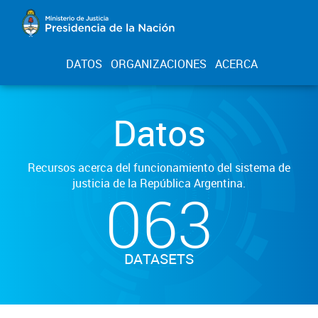
DATOS
ORGANIZACIONES
ACERCA
Datos
Recursos acerca del funcionamiento del sistema de
justicia de la República Argentina.
063
DATASETS