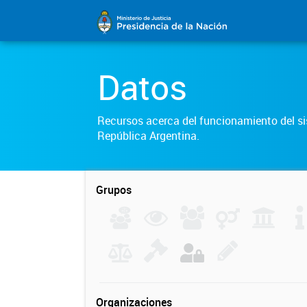
Datos
Recursos acerca del funcionamiento del sis
República Argentina.
Grupos
Organizaciones