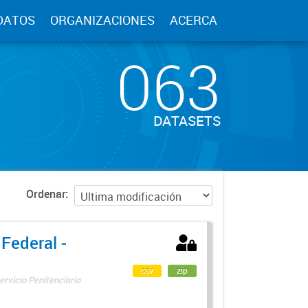
DATOS
ORGANIZACIONES
ACERCA
063
DATASETS
Ordenar
 Federal -
csv
zip
ervicio Penitenciario