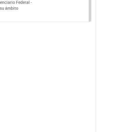
nciario Federal -
 su ámbito