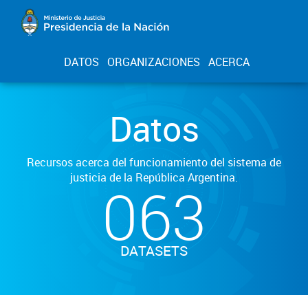
DATOS
ORGANIZACIONES
ACERCA
Datos
Recursos acerca del funcionamiento del sistema de
justicia de la República Argentina.
063
DATASETS