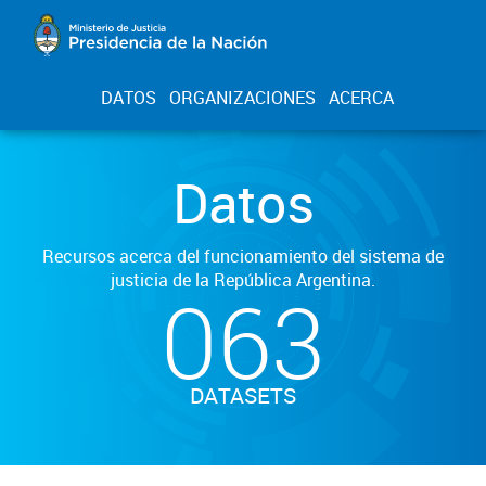
DATOS
ORGANIZACIONES
ACERCA
Datos
Recursos acerca del funcionamiento del sistema de
justicia de la República Argentina.
063
DATASETS