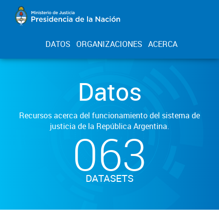
DATOS
ORGANIZACIONES
ACERCA
Datos
Recursos acerca del funcionamiento del sistema de
justicia de la República Argentina.
063
DATASETS