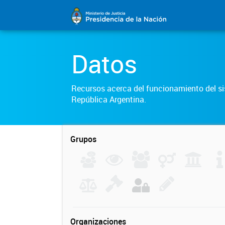
Datos
Recursos acerca del funcionamiento del sis
República Argentina.
Grupos
Organizaciones