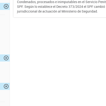
Condenados, procesados e inimputables en el Servicio Penite
SPF. Según lo establece el Decreto 373/2024 el SPF cambió
jurisdiccional de actuación al Ministerio de Seguridad.