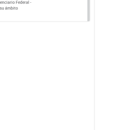
nciario Federal -
 su ámbito