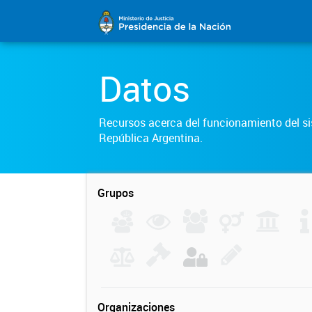
Datos
Recursos acerca del funcionamiento del sis
República Argentina.
Grupos
Organizaciones