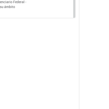
nciario Federal -
 su ámbito