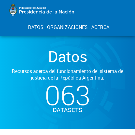
DATOS
ORGANIZACIONES
ACERCA
Datos
Recursos acerca del funcionamiento del sistema de
justicia de la República Argentina.
063
DATASETS