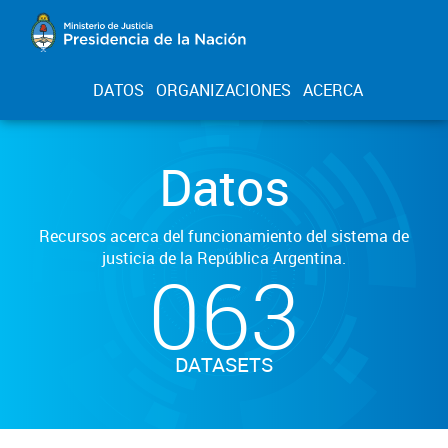
DATOS
ORGANIZACIONES
ACERCA
Datos
Recursos acerca del funcionamiento del sistema de
justicia de la República Argentina.
063
DATASETS