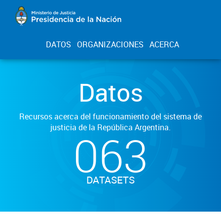
DATOS
ORGANIZACIONES
ACERCA
Datos
Recursos acerca del funcionamiento del sistema de
justicia de la República Argentina.
063
DATASETS