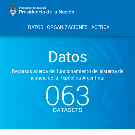
DATOS
ORGANIZACIONES
ACERCA
Datos
Recursos acerca del funcionamiento del sistema de
justicia de la República Argentina.
063
DATASETS