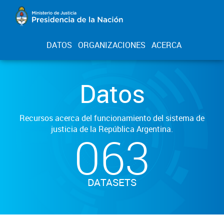
DATOS
ORGANIZACIONES
ACERCA
Datos
Recursos acerca del funcionamiento del sistema de
justicia de la República Argentina.
063
DATASETS