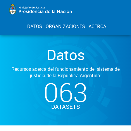
DATOS
ORGANIZACIONES
ACERCA
Datos
Recursos acerca del funcionamiento del sistema de
justicia de la República Argentina.
063
DATASETS