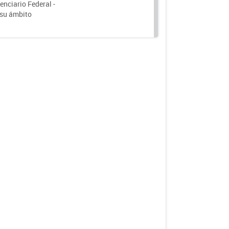
nciario Federal -
 su ámbito