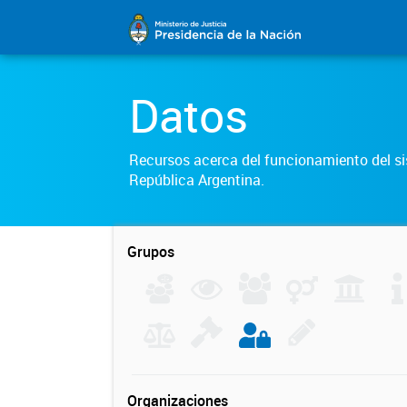
Datos
Recursos acerca del funcionamiento del sis
República Argentina.
Grupos
Organizaciones