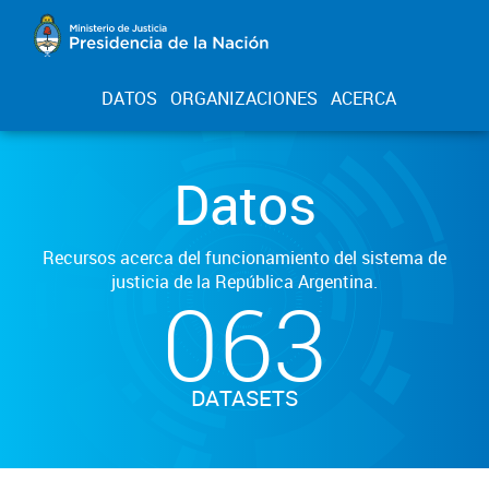
DATOS
ORGANIZACIONES
ACERCA
Datos
Recursos acerca del funcionamiento del sistema de
justicia de la República Argentina.
063
DATASETS