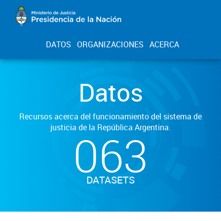
DATOS
ORGANIZACIONES
ACERCA
Datos
Recursos acerca del funcionamiento del sistema de
justicia de la República Argentina.
063
DATASETS