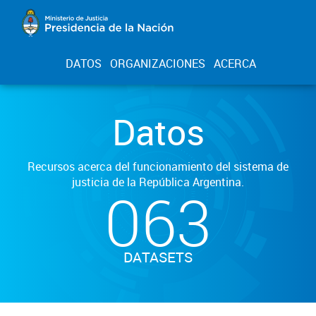
DATOS
ORGANIZACIONES
ACERCA
Datos
Recursos acerca del funcionamiento del sistema de
justicia de la República Argentina.
063
DATASETS