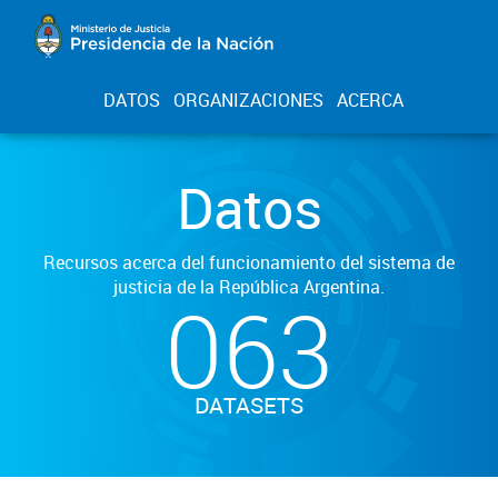
DATOS
ORGANIZACIONES
ACERCA
Datos
Recursos acerca del funcionamiento del sistema de
justicia de la República Argentina.
063
DATASETS