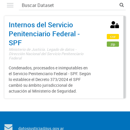
Internos del Servicio
Penitenciario Federal -
csv
SPF
zip
Ministerio de Justicia. Legado de datos -
Dirección Nacional del Servicio Penitenciario
Federal
Condenados, procesados e inimputables en
el Servicio Penitenciario Federal - SPF. Según
lo establece el Decreto 373/2024 el SPF
cambió su ámbito jurisdiccional de
actuación al Ministerio de Seguridad.
datosjusticia@jus.gov.ar