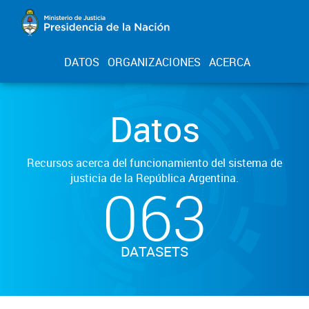
DATOS
ORGANIZACIONES
ACERCA
Datos
Recursos acerca del funcionamiento del sistema de
justicia de la República Argentina.
063
DATASETS